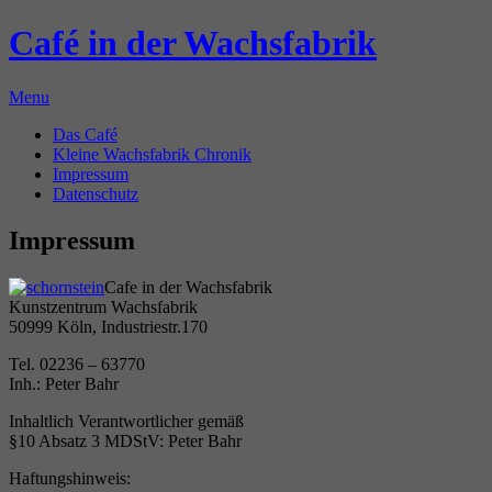
Café in der Wachsfabrik
Menu
Das Café
Kleine Wachsfabrik Chronik
Impressum
Datenschutz
Impressum
Cafe in der Wachsfabrik
Kunstzentrum Wachsfabrik
50999 Köln, Industriestr.170
Tel. 02236 – 63770
Inh.: Peter Bahr
Inhaltlich Verantwortlicher gemäß
§10 Absatz 3 MDStV: Peter Bahr
Haftungshinweis: